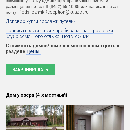
возможно узнать у администратора службы приёма и
размещения по тел. 8 (8482) 55-10-95 или написать на эл.
PodsnezhnikReception@kuazot.ru.
почту:
Договор купли-продажи путевки
Правила проживания и пребывания на территории
клуба семейного отдыха "Подснежник"
Стоимость домов/номеров можно посмотреть в
разделе
Цены.
ЗАБРОНИРОВАТЬ
Дом у озера (4-х местный)