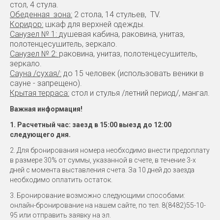
стол, 4 стула.
Обеденная зона:
2 стола, 14 стульев, TV.
Коридор:
шкаф для верхней одежды.
Санузел № 1:
душевая кабина, раковина, унитаз,
полотенцесушитель, зеркало.
Санузел № 2:
раковина, унитаз, полотенцесушитель,
зеркало.
Сауна /сухая/:
до 15 человек (использовать веники в
сауне - запрещено).
Крытая терраса:
стол и стулья /летний период/, мангал.
Важная информация!
1. Расчетный час: заезд в 15:00 выезд до 12:00
следующего дня.
2. Для бронирования номера необходимо внести предоплату
в размере 30% от суммы, указанной в счете, в течение 3-х
дней с момента выставления счета. За 10 дней до заезда
необходимо оплатить остаток.
3. Бронирование возможно следующими способами:
онлайн-бронирование на нашем сайте, по тел. 8(8482)55-10-
95 или отправить заявку на эл.