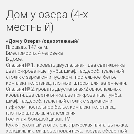
Дом у озера (4-х
местный)
«Дом у Озера» /одноэтажный/
Площадь:
147 кв.м.
Вместимость:
4 человека
В доме:
Спальня № 1:
кровать двуспальная, два светильника,
две прикроватные тумбы, шкаф гардероб, туалетный
столик с зеркалом и пуфиком, постельное белье,
комплект полотенец, плотные шторы для затемнения.
Спальня № 2:
кровать двуспальная/2 односпальных
кровати, два светильника, две прикроватные тумбы,
шкаф гардероб, туалетный столик с зеркалом и
пуфиком, постельное белье, комплект полотенец,
плотные шторы для затемнения
Гостиная:
большой диван, TV.
Кухня:
кухонный уголок, электрическая плита, вытяжка,
холодильник, микроволновая печь, посуда, обеденный