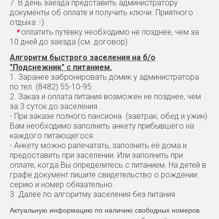
7. В день заезда представить администратору
документы об оплате и получить ключи. Приятного
отдыха :-)
*
оплатить путёвку необходимо не позднее, чем за
10 дней до заезда (см. договор).
Алгоритм быстрого заселения на б/о
"Подснежник" с питанием.
1. Заранее забронировать домик у администратора
по тел. (8482) 55-10-95.
2. Заказ и оплата питания возможен не позднее, чем
за 3 суток до заселения.
- При заказе полного пансиона (завтрак, обед и ужин)
Вам необходимо заполнить анкету прибывшего на
каждого питающегося.
- Анкету можно рапечатать, заполнить её дома и
предоставить при заселении. Или заполнить при
оплате, когда Вы определитесь с питанием. На детей в
графе документ пишите свидетельство о рождении:
серию и номер обязательно.
3. Далее по алгоритму заселения без питания.
Актуальную информацию по наличию свободных номеров