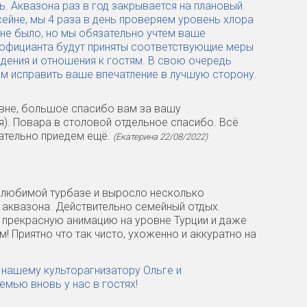
. Аквазона раз в год закрывается на плановый
сейне, мы 4 раза в день проверяем уровень хлора
 не было, но мы обязательно учтем ваше
 официанта будут приняты соответствующие меры
дения и отношения к гостям. В свою очередь
ем исправить ваше впечатление в лучшую сторону.
вне, большое спасибо вам за вашу
я). Повара в столовой отдельное спасибо. Всё
зательно приедем ещё.
(Екатерина 22/08/2022)
а любимой турбазе и выросло несколько
ж, аквазона. Действительно семейный отдых.
 прекрасную анимацию на уровне Турции и даже
 Приятно что так чисто, ухоженно и аккуратно на
 нашему культорагнизатору Ольге и
емью вновь у нас в гостях!